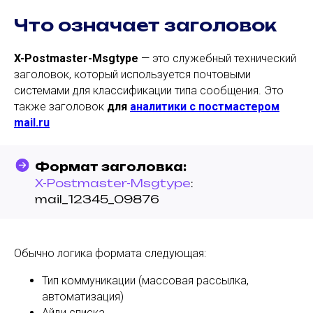
Что означает заголовок
X-Postmaster-Msgtype
— это служебный технический
заголовок, который используется почтовыми
системами для классификации типа сообщения. Это
также заголовок
для
аналитики с постмастером
mail.ru
Формат заголовка:
X-Postmaster-Msgtype
:
mail_12345_09876
Обычно логика формата следующая:
Тип коммуникации (массовая рассылка,
автоматизация)
Айди списка