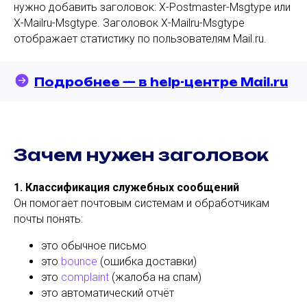
нужно добавить заголовок: X-Postmaster-Msgtype или
X-Mailru-Msgtype. Заголовок X-Mailru-Msgtype
отображает статистику по пользователям Mail.ru.
Подробнее — в help-центре Mail.ru
Зачем нужен заголовок
1. Классификация служебных сообщений
Он помогает почтовым системам и обработчикам
почты понять:
это обычное письмо
это
bounce
(ошибка доставки)
это
complaint
(жалоба на спам)
это автоматический отчёт