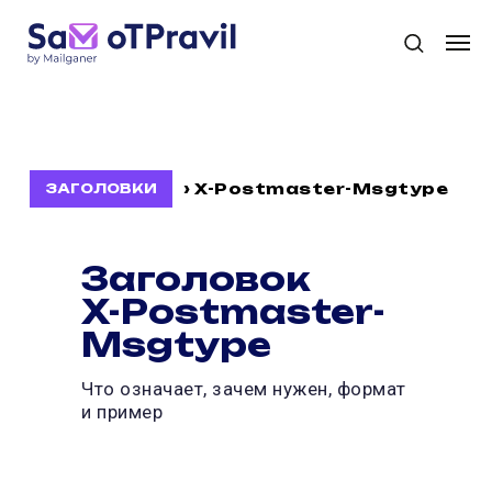
›
X-Postmaster-Msgtype
ЗАГОЛОВКИ
Заголовок
X-Postmaster-
Msgtype
Что означает, зачем нужен, формат
и пример