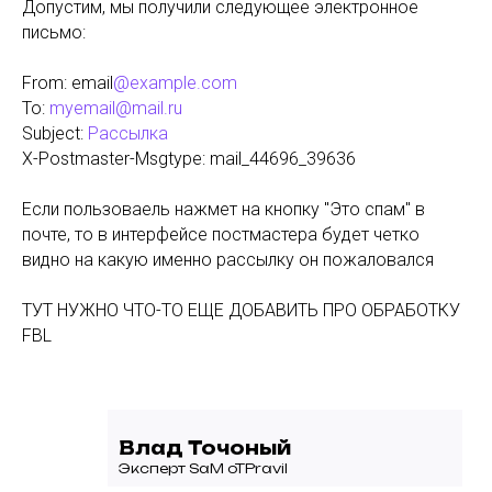
Допустим, мы получили следующее электронное
письмо:
From: email
@example.com
To:
myemail@mail.ru
Subject:
Рассылка
X-Postmaster-Msgtype:
mail_44696_39636
Если пользоваель нажмет на кнопку "Это спам" в
почте, то в интерфейсе постмастера будет четко
видно на какую именно рассылку он пожаловался
ТУТ НУЖНО ЧТО-ТО ЕЩЕ ДОБАВИТЬ ПРО ОБРАБОТКУ
FBL
Влад Точоный
Эксперт SaM oTPravil