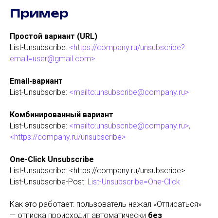
Пример
Простой вариант (URL)
List-Unsubscribe:
<https://company.ru/unsubscribe?
email=user@gmail.com>
Email-вариант
List-Unsubscribe:
<mailto:unsubscribe@company.ru>
Комбинированный вариант
List-Unsubscribe:
<mailto:unsubscribe@company.ru>,
<https://company.ru/unsubscribe>
One-Click Unsubscribe
List-Unsubscribe: <https://company.ru/unsubscribe>
List-Unsubscribe-Post:
List-Unsubscribe=One-Click
Как это работает: пользователь нажал «Отписаться»
— отписка происходит автоматически
без