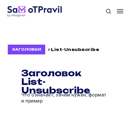
›
List-Unsubscribe
ЗАГОЛОВКИ
Заголовок
List-
Unsubscribe
Что означает, зачем нужен, формат
и пример