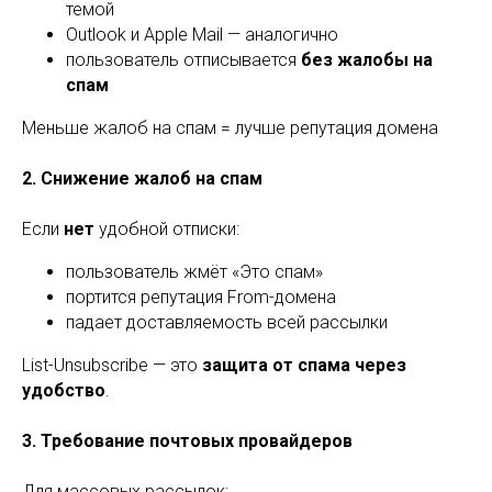
темой
Outlook и Apple Mail — аналогично
пользователь отписывается
без жалобы на
спам
Меньше жалоб на спам = лучше репутация домена
2. Снижение жалоб на спам
Если
нет
удобной отписки:
пользователь жмёт «Это спам»
портится репутация From-домена
падает доставляемость всей рассылки
List-Unsubscribe — это
защита от спама через
удобство
.
3. Требование почтовых провайдеров
Для массовых рассылок: