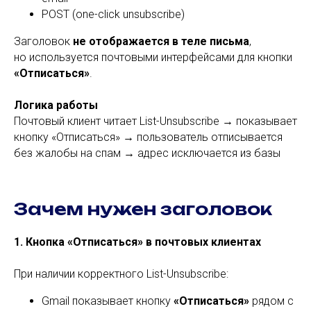
POST (one-click unsubscribe)
Заголовок
не отображается в теле письма
,
но используется почтовыми интерфейсами для кнопки
«Отписаться»
.
Логика работы
Почтовый клиент читает List-Unsubscribe → показывает
кнопку «Отписаться» → пользователь отписывается
без жалобы на спам → адрес исключается из базы
Зачем нужен заголовок
1. Кнопка «Отписаться» в почтовых клиентах
При наличии корректного List-Unsubscribe:
Gmail показывает кнопку
«Отписаться»
рядом с