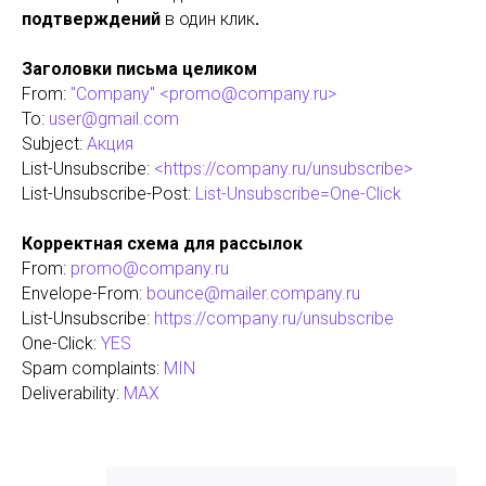
подтверждений
в один клик
.
Заголовки письма целиком
From:
"Company" <promo@company.ru>
To:
user@gmail.com
Subject:
Акция
List-Unsubscribe:
<https://company.ru/unsubscribe>
List-Unsubscribe-Post:
List-Unsubscribe=One-Click
Корректная схема для рассылок
From:
promo@company.ru
Envelope-From:
bounce@mailer.company.ru
List-Unsubscribe:
https://company.ru/unsubscribe
One-Click:
YES
Spam complaints:
MIN
Deliverability:
MAX