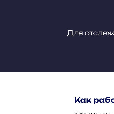
Для отслеж
Как раб
Эффективность 