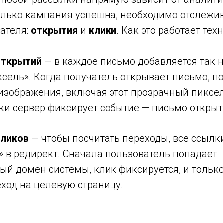
олько кампания успешна, необходимо отслежив
ателя:
открытия
и
клики
. Как это работает тех
открытий
— в каждое письмо добавляется так
сель». Когда получатель открывает письмо, п
 изображения, включая этот прозрачный пиксе
ки сервер фиксирует событие — письмо открыт
кликов
— чтобы посчитать переходы, все ссылк
 в редирект. Сначала пользователь попадает
ый домен системы, клик фиксируется, и тольк
ход на целевую страницу.