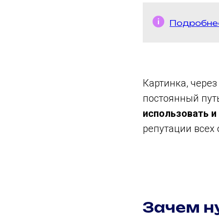
Подробнее
Картинка, через
постоянный пут
использовать и
репутации всех 
Зачем н