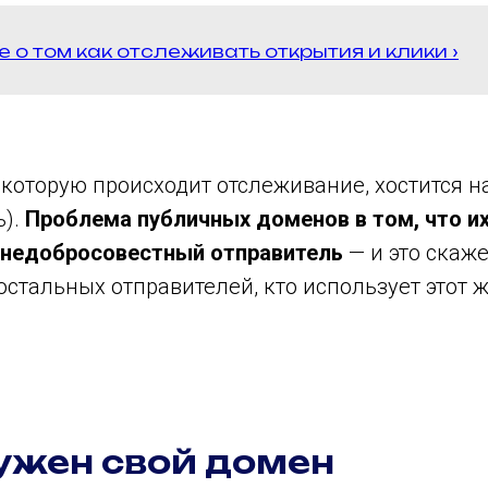
 о том как отслеживать открытия и клики ›
 которую происходит отслеживание, хостится н
ь).
Проблема публичных доменов в том, что и
 недобросовестный отправитель
— и это скаже
остальных отправителей, кто использует этот ж
ужен свой домен