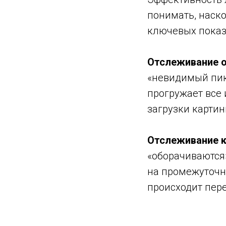
понимать, наск
ключевых показ
Отслеживание 
«невидимый пик
прогружает все
загрузки картин
Отслеживание 
«оборачиваются»
на промежуточн
происходит пере