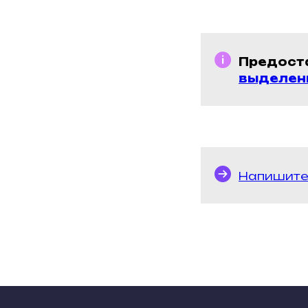
Предост
выделен
Напишите