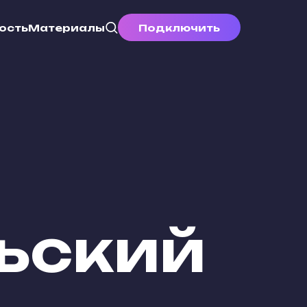
ость
Материалы
Подключить
ьский