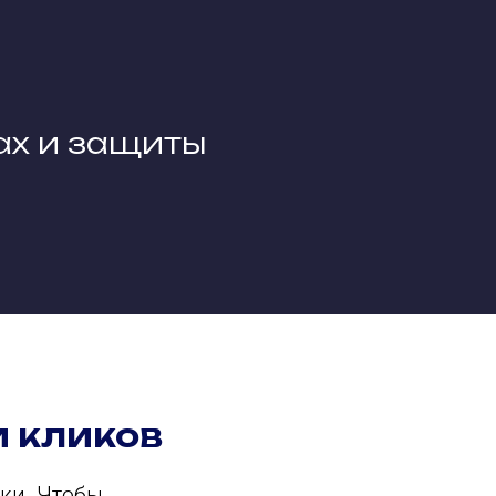
ах и защиты
и кликов
ки. Чтобы