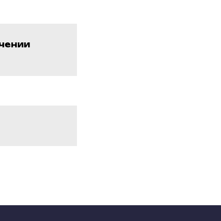
чении