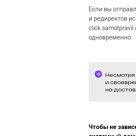
Если вы отправл
и редиректов и
click.samotprav
одновременно.
Несмотря 
и своевре
на достав
Чтобы не завис